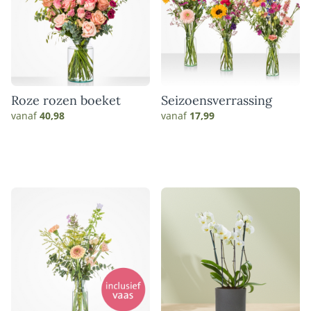
Roze rozen boeket
Seizoensverrassing
vanaf
40,98
vanaf
17,99