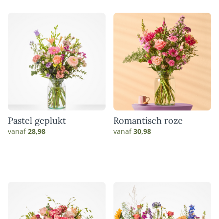
Pastel geplukt
Romantisch roze
vanaf
28,98
vanaf
30,98