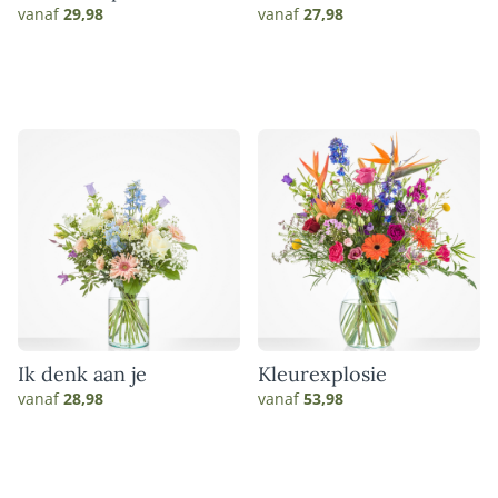
vanaf
29,98
vanaf
27,98
Ik denk aan je
Kleurexplosie
vanaf
28,98
vanaf
53,98