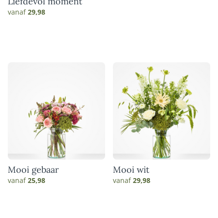
Liefdevol moment
vanaf
29,98
Mooi gebaar
Mooi wit
vanaf
25,98
vanaf
29,98