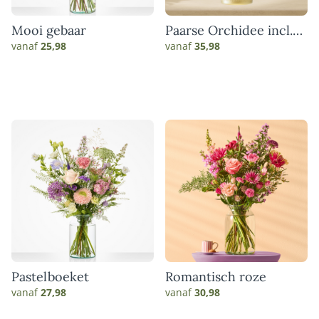
Mooi gebaar
Paarse Orchidee incl.
pot
vanaf
25,98
vanaf
35,98
Pastelboeket
Romantisch roze
vanaf
27,98
vanaf
30,98