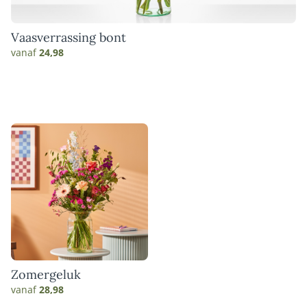
Vaasverrassing bont
vanaf
24,98
Zomergeluk
vanaf
28,98