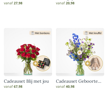
vanaf
27,98
vanaf
20,98
Cadeauset Blij met jou
Cadeauset Geboorte
blauw
vanaf
67,98
vanaf
40,98