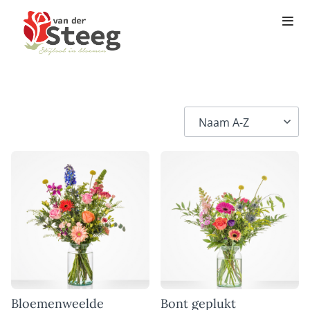
Bloemenweelde
Bont geplukt